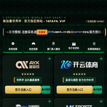
首页
>
新闻中心
网
站
利雅得胜利vs麦加统一推迟开球时间，据悉因为球队大巴晚
公
点.
首
司
产
### **利雅得胜利vs麦加统一比赛推迟背后：大巴晚点引发的连锁反应**
页
足球作为全球范围内最受关注的运动之一，每一场比赛都吸引了无数球迷
介
品
新
的目光。尤其是在中东地区的足球赛场，两支重量级球队之间的对决更是
举足轻重。然而，近日原定于特定时间进行的**利雅得胜利vs麦加统一**
绍
服
闻
联
赛事却因为球队大巴晚点而不得不推迟开球时间，这一事件迅速引起了广
泛关注，也让人们对足球赛场幕后的故事产生了更深的兴趣。
务
中
系
---
### **赛前意外：大巴晚点成焦点**
心
我
们