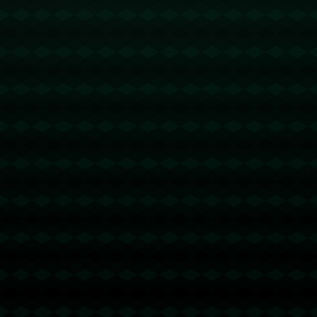
比赛时间的调整也不可避免地影响到热情的球迷们。许多远道而来的观众
可能面临额外的等待或行程变动，甚至有人因此错过比赛的重要时刻。不
难看出，任何一种突发事件都会直接或间接损害观看体验。
---
### **类似案例解析：交通问题引发的比赛波动**
在过去，类似交通问题影响比赛安排的情况并非首次发生。例如，2018年
欧冠比赛中，曼联队因道路拥堵导致球队大巴晚点近50分钟。该事件最终
引发了比赛时间被推迟，并且对曼联的赛场表现产生了不利影响。同样的
情况在这次利雅得胜利的比赛中再次重现，证明了交通问题在体育赛事中
的重要性。