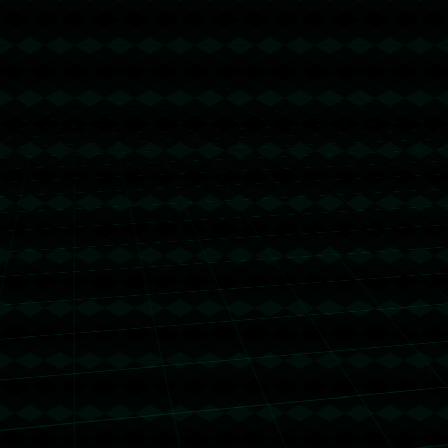
这种交通问题的发生并不仅仅依赖于主队或客队的规划，更需要赛事组织
方与地方政府通力合作。例如，在重要比赛中，是否能提供一条优先通行
路线或预判可能的交通高峰，成为未来在类似赛事中需要重点考虑的细
节。
---
### **如何从中吸取教训？**
此次**利雅得胜利vs麦加统一赛事推迟**事件提醒所有比赛组织方要高度
重视细节管理。交通问题虽然看似琐碎，但其带来的深远影响是深刻且不
可忽视的。在未来，赛事组织者需要从这一事件中吸取经验教训，通过完
善交通调度、优化人员安排和提升赛事灵活性，避免类似事件的再次发
生。
---
### **展望：尽善尽美应对突发事件**
通过这一次比赛推迟的引发的种种讨论，可以看出，对于一场备受期待的
赛事，在幕后执行方面更需要严密的规划。利雅得胜利和麦加统一作为地
区赛事中的焦点球队，这场比赛推迟尽管成为了热点事件，但也为提升未
来赛事质量提供了重要参考。这一次的“意外”是否会催生更多优化之举，
相信我们可以拭目以待。
富联注册平台
Copyright 2024
富联平台(官网)登录注册首页
All Rights by