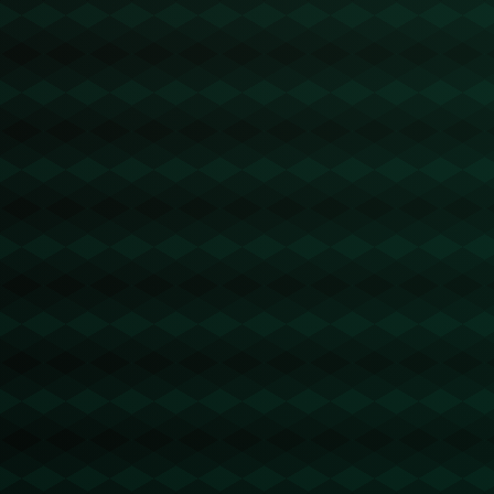
波罗的落选不仅让他个人感到失望，也引发了球
们可以更深刻地理解这一现实的残酷。
首先，波罗在意甲联赛中的表现堪称卓越。在过
依然无法换来欧洲杯的一席之地。*究其原因，
在如今的足球界，**竞争残酷**一词绝不是
现仍需更加凸显。主教练在选择球员时，往往不
种原因而被搁置。
在波罗的案例中，我们可以看到的是足球事业的
目光投向了未来的比赛中。他明白，未来的成功
此外，成功的足球职业生涯往往并非一帆风顺。
我，取得令人瞩目的成绩**。这样的案例在足
波罗的经历也提醒着我们，无论是运动员还是普
我、翻盘腾飞的完美契机。