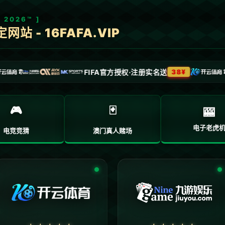
务
新闻中心
联系我们
洲杯：曾为此兴奋不已但未能如愿，希
愿，希望取得好成绩**