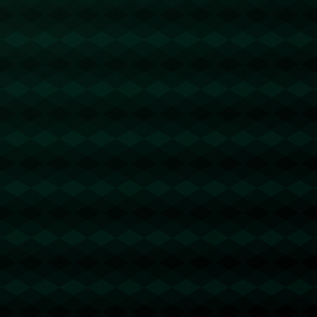
波罗的目标依旧清晰，“**希望取得好成绩
但坚信厚积薄发的他终将以更加完美的姿态出