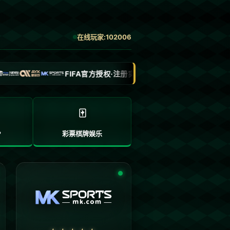
望取得好成绩.