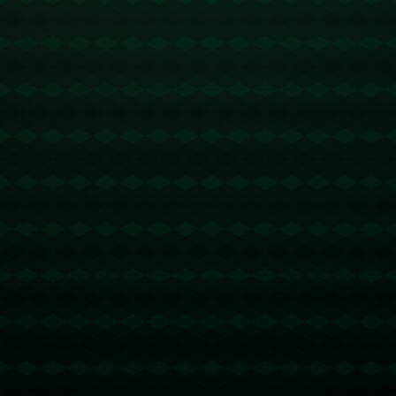
逐渐开始尝试让门将参与到补时阶段的头球机会中，因为拥有身高优势且
无惧高空球争夺的门将常常能有效制造威胁。
**历史上的著名门将进球**
普罗维德尔的头球破门令人不禁回想起历史上其他门将绝地反击的经典时
刻。例如，前德国国门诺伊尔曾在2013年对阵多特蒙德时险些头球破门，
而南美的奇拉维特和名将罗杰里奥·塞尼则是以多次任意球和点球**精准得
分**而闻名。有趣的是，这些门将的进球总是伴随着惊叹及时刻，让比赛