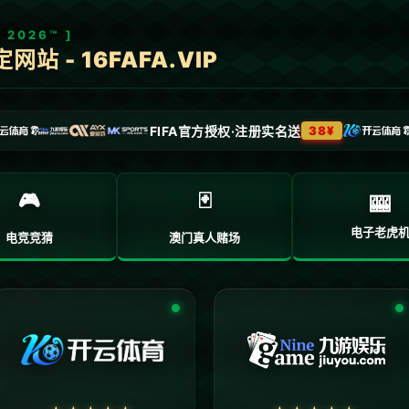
务
新闻中心
联系我们
喽！若续约年薪低于2000万欧元，萨
的价值如同黄金，动辄数千万欧元的转会费和年薪让人瞠目结舌。在
**的传闻引发了不少关注，尤其是他公开表示如果续约年薪低于