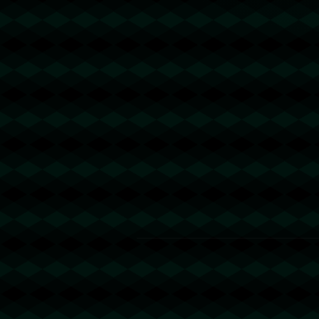
### 案例分析
不妨看看其他豪门球队在类似情况下的应对策略
资金让皇马能够吸引到其他年轻有潜力的球员。
择。
**综上所述**，萨内与拜仁的续约之争不仅
为拜仁管理层必须面对的挑战。面对这场可能的