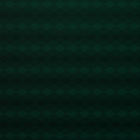
体现，也是他们市场价值的标志。市场上不乏像曼城这样的豪门
成满意的薪资水平，而这背后的经济考量则与其职业生涯规划密不
而是一个对球队长远发展的重要决策。若选择满足萨内的薪资要
他的要求，**失去萨内对于拜仁前锋线将是一个巨大的打击。*