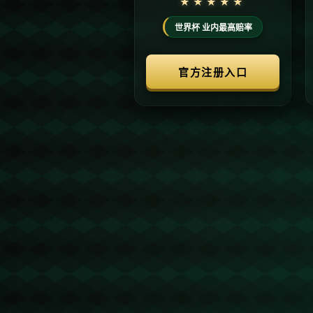
对拜仁慕尼黑的未来意味着什么？
### 拜仁的明星球员萨内
莱罗伊·萨内，自2019年从曼城转会来到拜
望。因此，他的薪资问题自然成为媒体和球迷热
### 高额年薪的背后