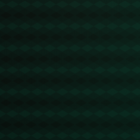
与大众认知的“运动员餐可能乏味无趣”不同，*
造，不仅在营养搭配上精益求精，更融入了对地
食堂的每日菜单**涵盖从地道的德国特色料理
足味蕾，如何能让球员全身心地投入训练和比赛
这套精准的饮食体系不仅保障了运动员的竞技状
场外竞争，稳扎稳打地刷新行业口碑**。
### **食堂为球员带来了什么？案例印证口碑的力