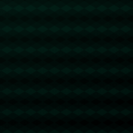
*难能可贵的是，这家食堂却能够很好地满足他们
感觉”；而来自西班牙的球员莫雷诺则表示，他痴
定菜品，用实际案例让“橙衣军团”的粉丝们从味
部设有定期的饮食调查，由球员、员工和访客共
上减少对环境造成的负担。同时，食堂的装饰设计