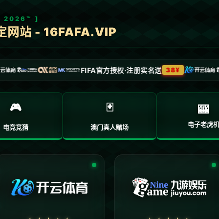
务
新闻中心
联系我们
特中文社媒介绍食堂：0差评，多年荣
荣登德国必吃榜的秘诀**
辉煌和球星的巅峰表现，多特蒙德这家传奇的德甲俱乐部竟在另一