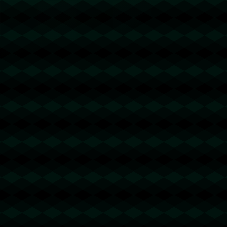
体验设计、健康美味的菜单，还是对球员需求的
荣已成为多特蒙德品牌的一部分，将这家俱乐部与
无论是独树一帜的菜单、精致用心的服务，还是
足球同样优秀的还有这座食堂”。