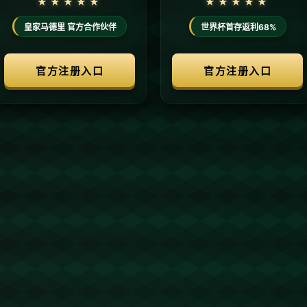
乐部食堂的“美味内幕”。令人意外的是，不仅球员们对此赞不绝
“谁羡慕了？不光是足球队，连食堂也遥遥领先！”
完美平衡