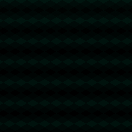
仅是味道**
荣登德国餐饮必吃榜，这本身就证明了它的吸引力。无论是专注
，更是对**用户体验的全方位探索**。实际上，这样的榜单殊
表达形式，那么多特蒙德食堂显然已经将这种表达推向了高峰。
成为多特成功体系中不可忽视的一部分。难怪网友羡慕地感慨，“跟