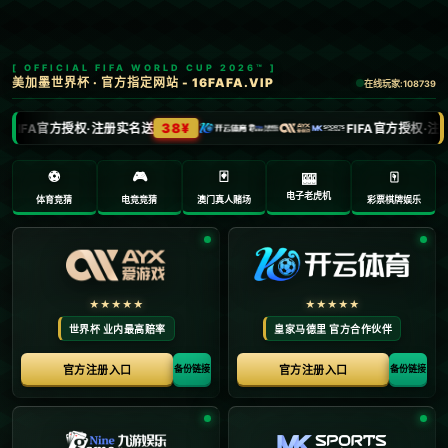
首页
>
新闻中心
网
站
22-23賽季意甲聯賽第4輪比賽集錦.
公
首
司
产
**2022-2023赛季意甲联赛第4轮比赛集锦：精彩瞬间与关键数据**
在**意甲联赛2022-2023赛季**的第四轮中，各支球队经过激烈角逐，比赛
页
精彩纷呈，令人目不暇接。在这一轮，有些球队表现出色，而有些则仍在
介
品
新
寻找自己的最佳状态。本文将带您深入了解这一轮的关键瞬间及统计数
据，让我们一起回顾从绿茵场上传来的精彩故事。
绍
服
闻
联
**巨头之争：AC米兰对阵国际米兰**
务
中
系
心
我
们