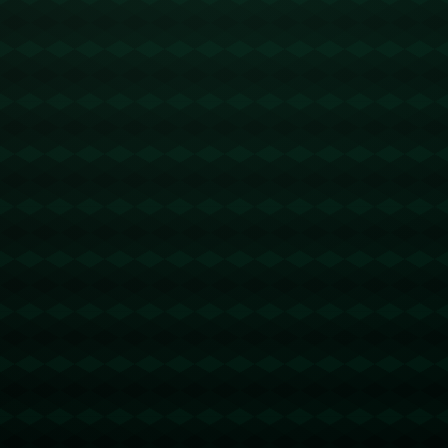
本赛季开局状态火热的那不勒斯在第四轮的比赛中继续保持强势，他们3-
0大胜斯佩齐亚，将连胜记录延续至四场。**那不勒斯**的进攻火力全开，
中场核心皮奥特·泽林斯基（Piotr Zieliński）不仅贡献了一粒精彩进球，
还带动了全队的进攻节奏，令对手防不胜防。泽林斯基的出色表现再次证
明了他在球队中的不可或缺性。
**尤文图斯与罗马的攻防鏖战**
尤文图斯和罗马这两支传统豪门在本轮的对抗中贡献了一场1-1的平局。**
尤文图斯**凭借中场大将德扬·库卢塞夫斯基（Dejan Kulusevski）的突破
创造机会，而罗马则由中锋塔米·亚伯拉罕（Tammy Abraham）标志性的
头球扳平比分。此役，双方门将展现出极高水准，尤文门将什琴斯尼
（Wojciech Szczęsny）几次关键扑救挽救球队，而罗马的鲁伊·帕特里西
奥（Rui Patrício）同样表现稳健。
**新星崛起：亚特兰大的惊艳表现**
亚特兰大在本轮的表现堪称惊艳，他们以4-1战胜蒙扎，新星里克·赫吉德
（Rik Højlund）上演了帽子戏法，一时光芒四射。这位19岁的丹麦球员用
实际行动证明了自己未来成为**意甲**巨星的潜力。赫吉德灵动的跑位和
精准的射门，使得亚特兰大的进攻更加灵活和多样。
*总之，这一轮的意甲联赛不仅带来了大量激动人心的时刻，也为球迷呈
现了各队在战术上新的可能性。在竞争激烈的联赛中，各支球队都在充分
发挥自己的优势，不断调整策略，以期在未来的比赛中继续取得佳绩。每