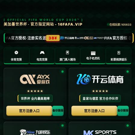
首页
>
新闻中心
网
站
垃圾时间奋战，太阳替补控卫能否跻身轮换阵容？.
公
首
司
产
**垃圾时间奋战，太阳替补控卫能否跻身轮换阵容？**
每一位职业篮球运动员都曾在有限的机会中证明自己，而这尤其适用于那
页
些在场上“垃圾时间”表现突出的球员——他们积极抓住每一秒机会，力图
介
品
新
改变自己的定位。太阳队的替补控卫也是如此，他的名字在近期的比赛中
逐渐进入更多人的视线，那么问题来了：*他凭什么跻身轮换阵容？*
绍
服
闻
联
### **垃圾时间：替补的竞技舞台**
在NBA比赛中，所谓的“垃圾时间”指的是比赛胜负已分的情况下，主力球
务
中
系
员下场休息，替补球员登场进行表演。这段时间虽然对比赛结果影响有
限，但对于很多边缘球员来说却意义重大。一名表现亮眼的替补控卫能否
充分利用这种机会，甚至转换球队的定位，对他的职业生涯有着决定性作
心
我
用。
太阳队目前在组织后卫位置上拥有丰富的阵容，但替补控卫一直是一个让
们
教练组纠结的问题。事实上，在最近的几场比赛中，这位替补控卫抓住了
*垃圾时间的舞台*，以稳定的投篮命中率、精准传球和迅捷的场上节奏给
人留下了深刻印象。