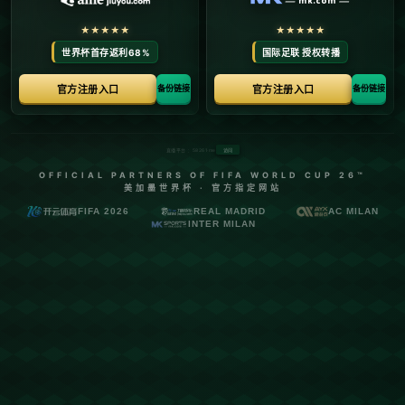
### **数据是支持还是制约？**
任何一名球员要跻身轮换阵容，数据是说服教练组的第一步。我们来分析
这位太阳替补控卫的表现：